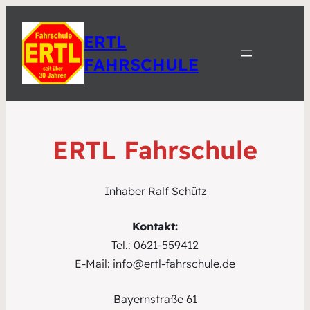
ERTL
FAHRSCHULE
ERTL Fahrschule
Inhaber Ralf Schütz
Kontakt:
Tel.: 0621-559412
E-Mail: info@ertl-fahrschule.de
Bayernstraße 61